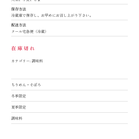
保存方法
冷蔵庫で保存し、お早めにお召し上がり下さい。
配送方法
クール宅急便（冷蔵）
在庫切れ
カテゴリー:
調味料
ちりめん・そぼろ
冬季限定
夏季限定
調味料