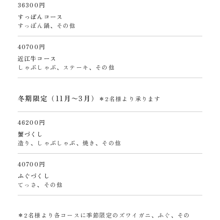
36300円
すっぽんコース
すっぽん鍋、その他
40700円
近江牛コース
しゃぶしゃぶ、ステーキ、その他
冬期限定（11月〜3月）
＊2名様より承ります
46200円
蟹づくし
造り、しゃぶしゃぶ、焼き、その他
40700円
ふぐづくし
てっさ、その他
＊2名様より各コースに季節限定のズワイガニ、ふぐ、その