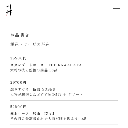
お品書き
税込・サービス料込
38500円
スタンダードコース THE KAWABATA
大将の技と感性の結晶 10品
29700円
選りすぐり 伍選 GOSEN
大将が厳選したおすすめの5品 + デザート
52800円
極上コース 居山 IZAN
その日の最高級食材で大将が腕を振るう10品